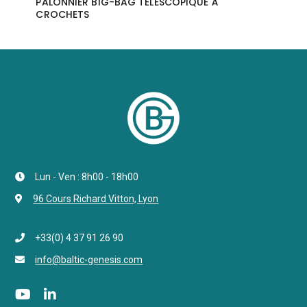
PALONNIER BIG-BAG TÉLESCOPIQUE À
CROCHETS
Lun - Ven : 8h00 - 18h00
96 Cours Richard Vitton, Lyon
+33(0) 4 37 91 26 90
info@baltic-genesis.com