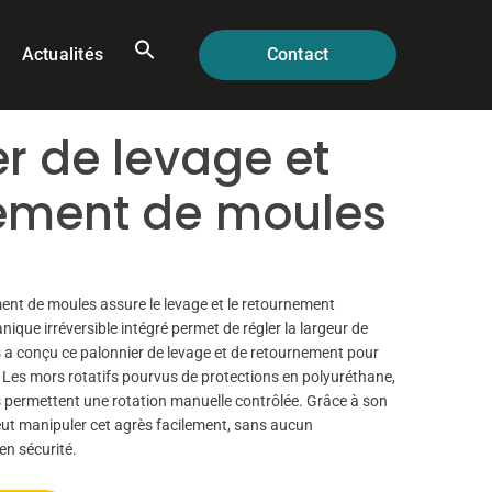
Actualités
Contact
r de levage et
ement de moules
ent de moules assure le levage et le retournement
que irréversible intégré permet de régler la largeur de
s a conçu ce palonnier de levage et de retournement pour
on. Les mors rotatifs pourvus de protections en polyuréthane,
s permettent une rotation manuelle contrôlée. Grâce à son
peut manipuler cet agrès facilement, sans aucun
en sécurité.