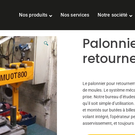
Nos produits
Nos services
Notre société
Palonnie
🔍
retourn
Le palonnier pour retournem
de moules. Le système mécani
prise. Notre bureau d’étude
qu’il soit simple d’utilisati
et montés sur butées à bille
volant intégré, l’opérateur 
asservissement, et toujours 