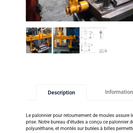
Informatio
Description
Le palonnier pour retournement de moules assure le
prise. Notre bureau d’études a conçu ce palonnier de
polyuréthane, et montés sur butées à billes permett