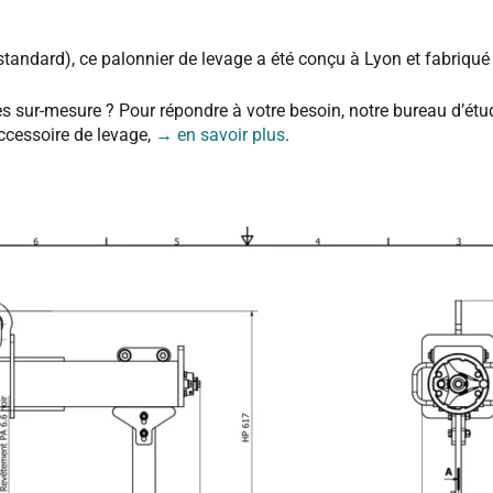
.
 standard), ce palonnier de levage a été conçu à Lyon et fabriqu
ès sur-mesure ?
Pour répondre à votre besoin, notre bureau d’ét
accessoire de levage,
→ en savoir plus
.