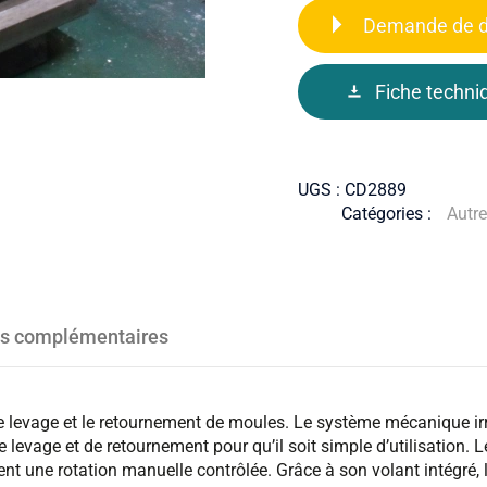
Demande de d
Fiche techni
UGS :
CD2889
Catégories :
Autre
ns complémentaires
 levage et le retournement de moules. Le système mécanique irrév
 levage et de retournement pour qu’il soit simple d’utilisation. 
ent une rotation manuelle contrôlée. Grâce à son volant intégré, 