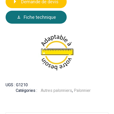
Demande de devis
Fiche technique
UGS :
G1210
Catégories :
Autres palonniers
,
Palonnier