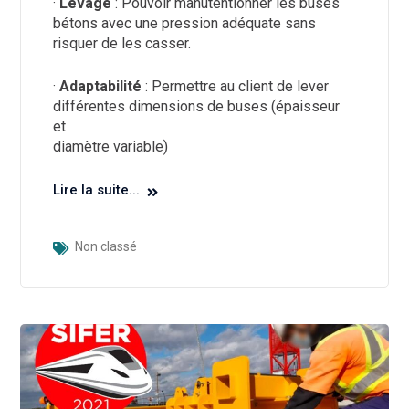
·
Levage
: Pouvoir manutentionner les buses
bétons avec une pression adéquate sans
risquer de les casser.
·
Adaptabilité
: Permettre au client de lever
différentes dimensions de buses (épaisseur
et
diamètre variable)
Lire la suite...
Non classé