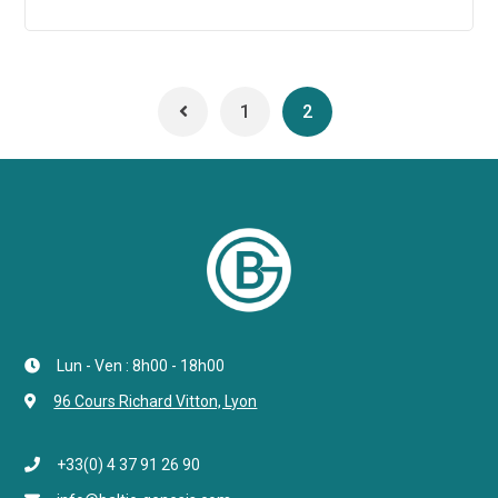
1
2
Lun - Ven : 8h00 - 18h00
96 Cours Richard Vitton, Lyon
+33(0) 4 37 91 26 90